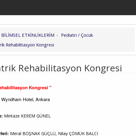
BİLİMSEL ETKİNLİKLERİM
Pediatri / Çocuk
trik Rehabilitasyon Kongresi
atrik Rehabilitasyon Kongresi
Rehabilitasyon Kongresi ''
, Wyndham Hotel, Ankara
ı:
Mintaze KEREM GÜNEL
leri:
Meral BOŞNAK GÜÇLÜ, Nilay ÇÖMÜK BALCI