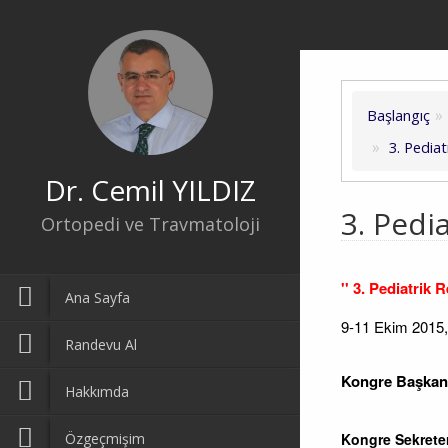
Başlangıç
3. Pedia
Dr. Cemil YILDIZ
3. Pedi
Ortopedi ve Travmatoloji
''
3. Pediatrik 
Ana Sayfa
9-11 Ekim 2015
Randevu Al
Kongre Başkan
Hakkımda
Özgeçmişim
Kongre Sekreter