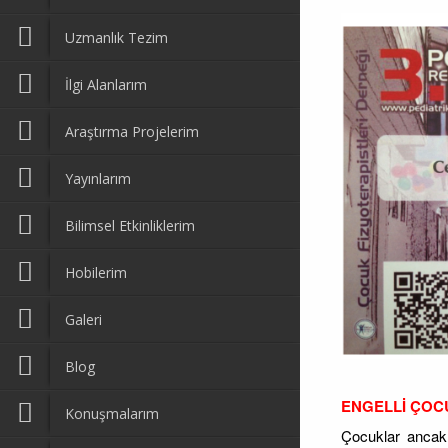
Uzmanlık Tezim
İlgi Alanlarım
Araştırma Projelerim
Yayınlarım
Bilimsel Etkinliklerim
Hobilerim
Galeri
Blog
ENGELLİ ÇOCU
Konuşmalarım
Çocuklar ancak 