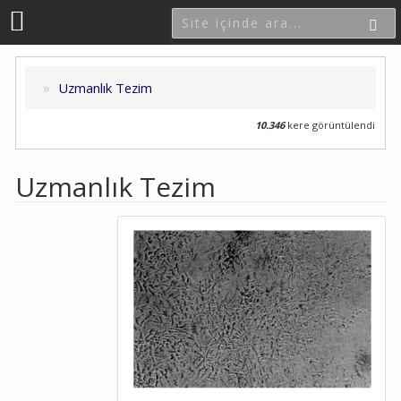
Uzmanlık Tezim
10.346
kere görüntülendi
Uzmanlık Tezim